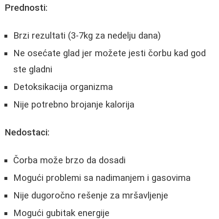
Prednosti:
Brzi rezultati (3-7kg za nedelju dana)
Ne osećate glad jer možete jesti čorbu kad god
ste gladni
Detoksikacija organizma
Nije potrebno brojanje kalorija
Nedostaci:
Čorba može brzo da dosadi
Mogući problemi sa nadimanjem i gasovima
Nije dugoročno rešenje za mršavljenje
Mogući gubitak energije