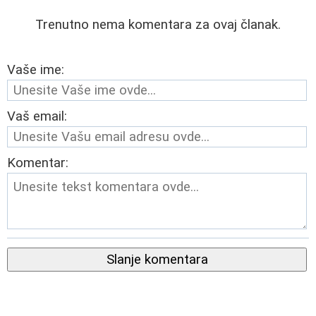
Trenutno nema komentara za ovaj članak.
Vaše ime:
Vaš email:
Komentar:
Slanje komentara