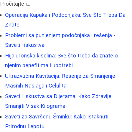
Pročitajte i...
Operacija Kapaka i Podočnjaka: Sve Što Treba Da
Znate
Problemi sa punjenjem podočnjaka i rešenja -
Saveti i iskustva
Hijaluronska kiselina: Sve što treba da znate o
njenim benefitima i upotrebi
Ultrazvučna Kavitacija: Rešenje za Smanjenje
Masnih Naslaga i Celulita
Saveti i Iskustva sa Dijetama: Kako Zdravije
Smanjiti Višak Kilograma
Saveti za Savršenu Šminku: Kako Istaknuti
Prirodnu Lepotu