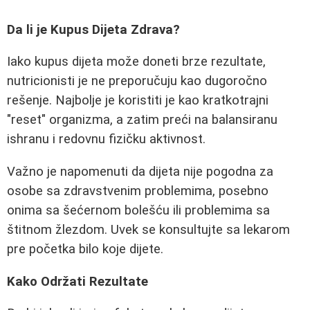
Da li je Kupus Dijeta Zdrava?
Iako kupus dijeta može doneti brze rezultate,
nutricionisti je ne preporučuju kao dugoročno
rešenje. Najbolje je koristiti je kao kratkotrajni
"reset" organizma, a zatim preći na balansiranu
ishranu i redovnu fizičku aktivnost.
Važno je napomenuti da dijeta nije pogodna za
osobe sa zdravstvenim problemima, posebno
onima sa šećernom bolešću ili problemima sa
štitnom žlezdom. Uvek se konsultujte sa lekarom
pre početka bilo koje dijete.
Kako Održati Rezultate