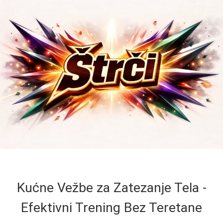
Kućne Vežbe za Zatezanje Tela -
Efektivni Trening Bez Teretane