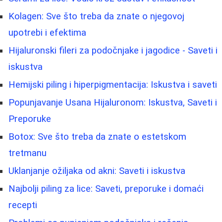
Kolagen: Sve što treba da znate o njegovoj
upotrebi i efektima
Hijaluronski fileri za podočnjake i jagodice - Saveti i
iskustva
Hemijski piling i hiperpigmentacija: Iskustva i saveti
Popunjavanje Usana Hijaluronom: Iskustva, Saveti i
Preporuke
Botox: Sve što treba da znate o estetskom
tretmanu
Uklanjanje ožiljaka od akni: Saveti i iskustva
Najbolji piling za lice: Saveti, preporuke i domaći
recepti