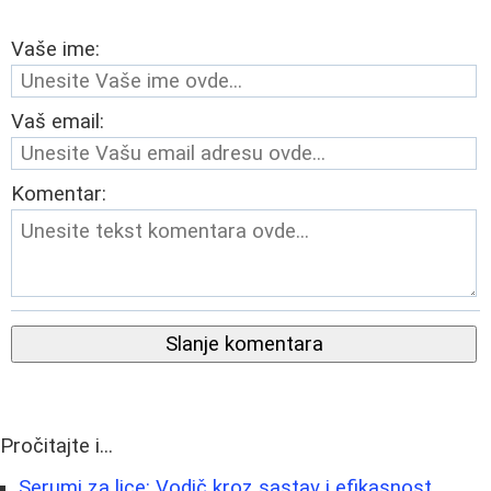
Vaše ime:
Vaš email:
Komentar:
Slanje komentara
Pročitajte i...
Serumi za lice: Vodič kroz sastav i efikasnost