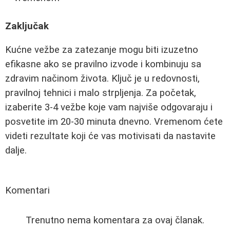
Zaključak
Kućne vežbe za zatezanje mogu biti izuzetno
efikasne ako se pravilno izvode i kombinuju sa
zdravim načinom života. Ključ je u redovnosti,
pravilnoj tehnici i malo strpljenja. Za početak,
izaberite 3-4 vežbe koje vam najviše odgovaraju i
posvetite im 20-30 minuta dnevno. Vremenom ćete
videti rezultate koji će vas motivisati da nastavite
dalje.
Komentari
Trenutno nema komentara za ovaj članak.