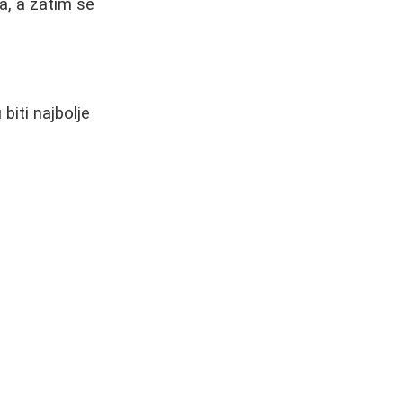
ta, a zatim se
biti najbolje