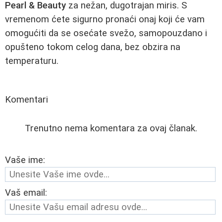
Pearl & Beauty
za nežan, dugotrajan miris. S
vremenom ćete sigurno pronaći onaj koji će vam
omogućiti da se osećate svežo, samopouzdano i
opušteno tokom celog dana, bez obzira na
temperaturu.
Komentari
Trenutno nema komentara za ovaj članak.
Vaše ime:
Vaš email: