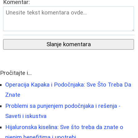
Komentar:
Slanje komentara
Pročitajte i...
Operacija Kapaka i Podočnjaka: Sve Što Treba Da
Znate
Problemi sa punjenjem podočnjaka i rešenja -
Saveti i iskustva
Hijaluronska kiselina: Sve što treba da znate o
njenim benefitima i upotrebi