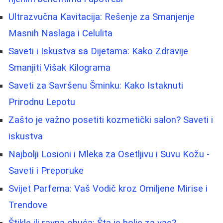
Ultrazvučna Kavitacija: Rešenje za Smanjenje
Masnih Naslaga i Celulita
Saveti i Iskustva sa Dijetama: Kako Zdravije
Smanjiti Višak Kilograma
Saveti za Savršenu Šminku: Kako Istaknuti
Prirodnu Lepotu
Zašto je važno posetiti kozmetički salon? Saveti i
iskustva
Najbolji Losioni i Mleka za Osetljivu i Suvu Kožu -
Saveti i Preporuke
Svijet Parfema: Vaš Vodič kroz Omiljene Mirise i
Trendove