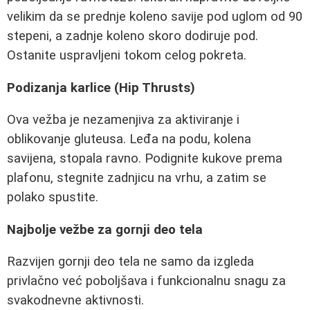
velikim da se prednje koleno savije pod uglom od 90
stepeni, a zadnje koleno skoro dodiruje pod.
Ostanite uspravljeni tokom celog pokreta.
Podizanja karlice (Hip Thrusts)
Ova vežba je nezamenjiva za aktiviranje i
oblikovanje gluteusa. Leđa na podu, kolena
savijena, stopala ravno. Podignite kukove prema
plafonu, stegnite zadnjicu na vrhu, a zatim se
polako spustite.
Najbolje vežbe za gornji deo tela
Razvijen gornji deo tela ne samo da izgleda
privlačno već poboljšava i funkcionalnu snagu za
svakodnevne aktivnosti.