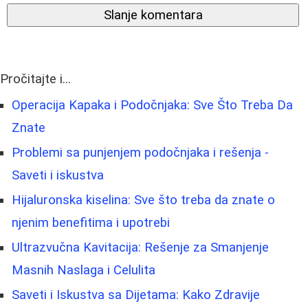
Slanje komentara
Pročitajte i...
Operacija Kapaka i Podočnjaka: Sve Što Treba Da
Znate
Problemi sa punjenjem podočnjaka i rešenja -
Saveti i iskustva
Hijaluronska kiselina: Sve što treba da znate o
njenim benefitima i upotrebi
Ultrazvučna Kavitacija: Rešenje za Smanjenje
Masnih Naslaga i Celulita
Saveti i Iskustva sa Dijetama: Kako Zdravije