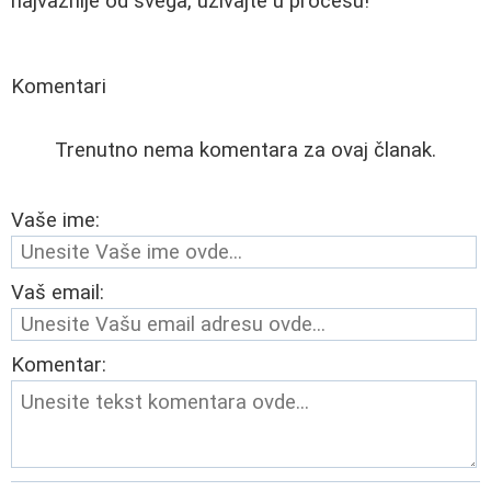
najvažnije od svega, uživajte u procesu!
Komentari
Trenutno nema komentara za ovaj članak.
Vaše ime:
Vaš email:
Komentar: