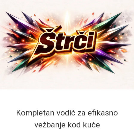
Kompletan vodič za efikasno
vežbanje kod kuće