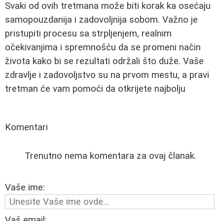
Svaki od ovih tretmana može biti korak ka osećaju
samopouzdanija i zadovoljnija sobom. Važno je
pristupiti procesu sa strpljenjem, realnim
očekivanjima i spremnošću da se promeni način
života kako bi se rezultati održali što duže. Vaše
zdravlje i zadovoljstvo su na prvom mestu, a pravi
tretman će vam pomoći da otkrijete najbolju
Komentari
Trenutno nema komentara za ovaj članak.
Vaše ime:
Vaš email: