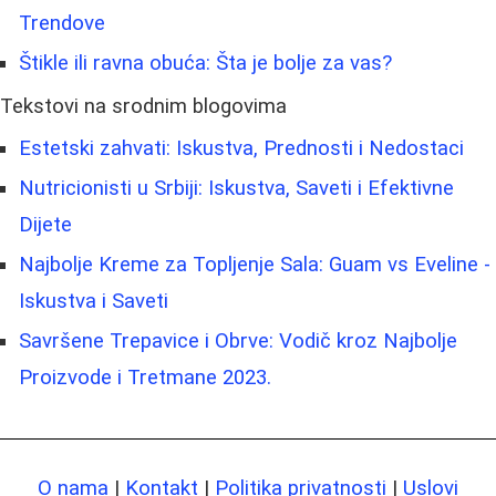
Trendove
Štikle ili ravna obuća: Šta je bolje za vas?
Tekstovi na srodnim blogovima
Estetski zahvati: Iskustva, Prednosti i Nedostaci
Nutricionisti u Srbiji: Iskustva, Saveti i Efektivne
Dijete
Najbolje Kreme za Topljenje Sala: Guam vs Eveline -
Iskustva i Saveti
Savršene Trepavice i Obrve: Vodič kroz Najbolje
Proizvode i Tretmane 2023.
O nama
|
Kontakt
|
Politika privatnosti
|
Uslovi