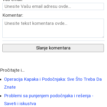
Komentar:
Slanje komentara
Pročitajte i...
Operacija Kapaka i Podočnjaka: Sve Što Treba Da
Znate
Problemi sa punjenjem podočnjaka i rešenja -
Saveti i iskustva