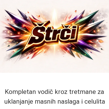
Kompletan vodič kroz tretmane za
uklanjanje masnih naslaga i celulita