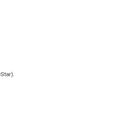
Star).