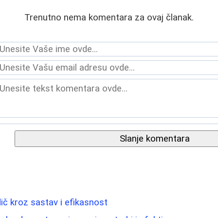
Trenutno nema komentara za ovaj članak.
Slanje komentara
ič kroz sastav i efikasnost