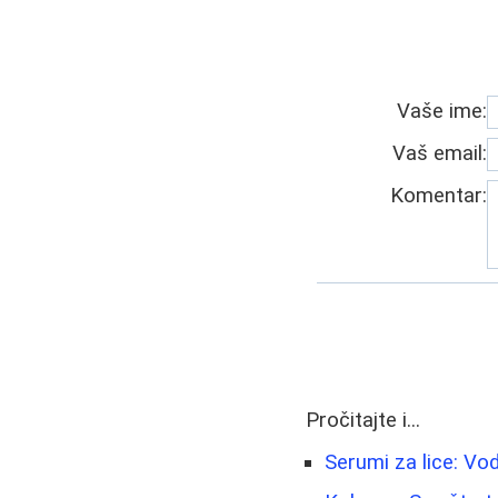
Vaše ime:
Vaš email:
Komentar:
Pročitajte i...
Serumi za lice: Vod