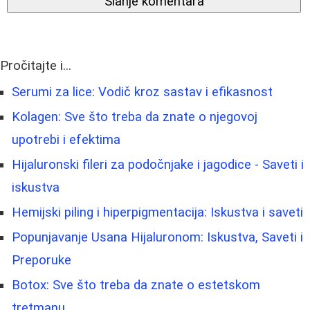
Slanje komentara
Pročitajte i...
Serumi za lice: Vodič kroz sastav i efikasnost
Kolagen: Sve što treba da znate o njegovoj
upotrebi i efektima
Hijaluronski fileri za podočnjake i jagodice - Saveti i
iskustva
Hemijski piling i hiperpigmentacija: Iskustva i saveti
Popunjavanje Usana Hijaluronom: Iskustva, Saveti i
Preporuke
Botox: Sve što treba da znate o estetskom
tretmanu