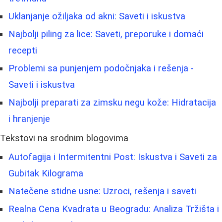
Uklanjanje ožiljaka od akni: Saveti i iskustva
Najbolji piling za lice: Saveti, preporuke i domaći
recepti
Problemi sa punjenjem podočnjaka i rešenja -
Saveti i iskustva
Najbolji preparati za zimsku negu kože: Hidratacija
i hranjenje
Tekstovi na srodnim blogovima
Autofagija i Intermitentni Post: Iskustva i Saveti za
Gubitak Kilograma
Natečene stidne usne: Uzroci, rešenja i saveti
Realna Cena Kvadrata u Beogradu: Analiza Tržišta i