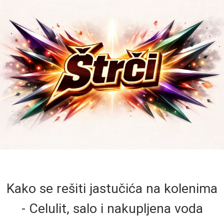
Kako se rešiti jastučića na kolenima
- Celulit, salo i nakupljena voda