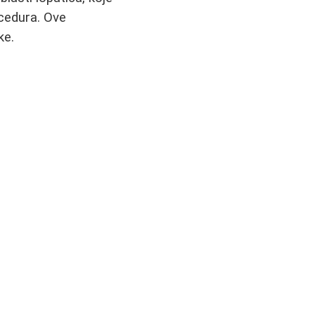
ocedura. Ove
ke.