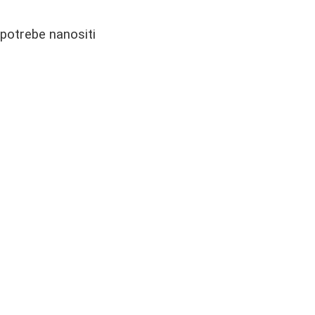
upotrebe nanositi