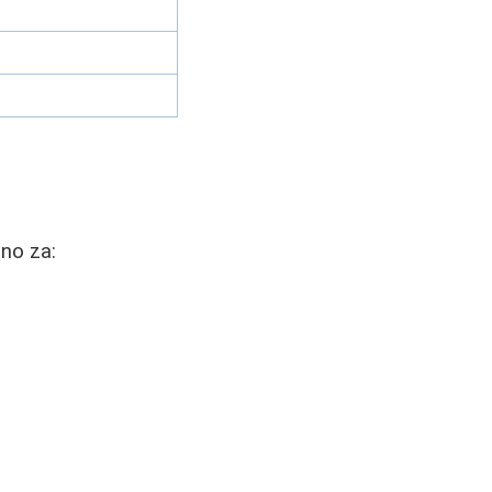
sno za: