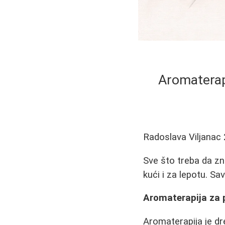
Aromaterapi
Radoslava Viljanac
Sve što treba da zn
kući i za lepotu. Sa
Aromaterapija za po
Aromaterapija je dre