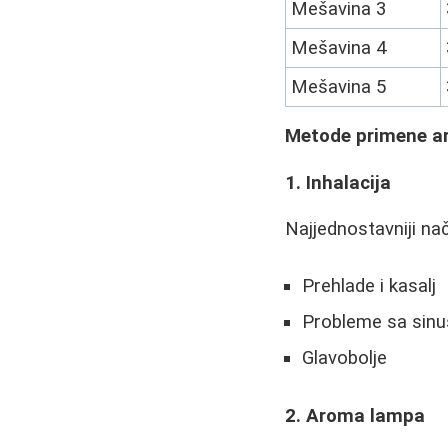
Mešavina 3
Mešavina 4
Mešavina 5
Metode primene a
1. Inhalacija
Najjednostavniji na
Prehlade i kasalj
Probleme sa sin
Glavobolje
2. Aroma lampa