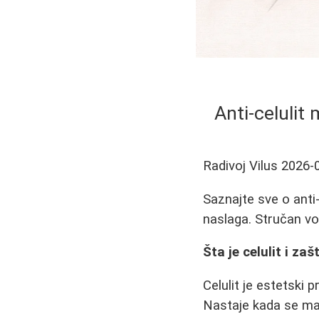
Anti-celulit
Radivoj Vilus
2026-
Saznajte sve o anti-c
naslaga. Stručan vo
Šta je celulit i za
Celulit je estetski p
Nastaje kada se mas