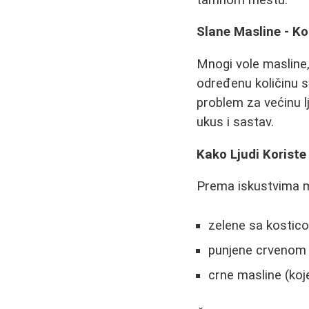
Slane Masline - Ko
Mnogi vole masline,
određenu količinu 
problem za većinu lj
ukus i sastav.
Kako Ljudi Koriste
Prema iskustvima m
zelene sa kostic
punjene crvenom 
crne masline (koj