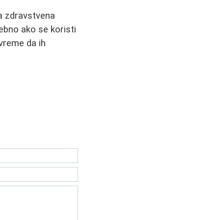
ova zdravstvena
ebno ako se koristi
 vreme da ih