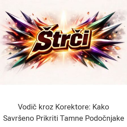
Vodič kroz Korektore: Kako
Savršeno Prikriti Tamne Podočnjake