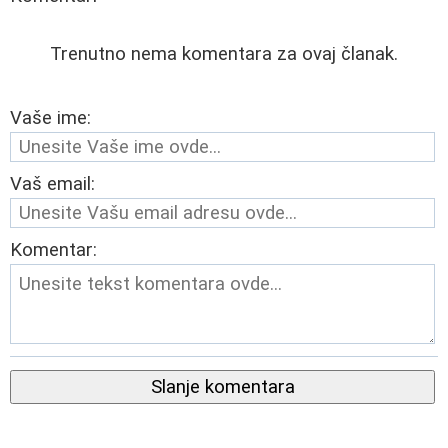
Trenutno nema komentara za ovaj članak.
Vaše ime:
Vaš email:
Komentar:
Slanje komentara