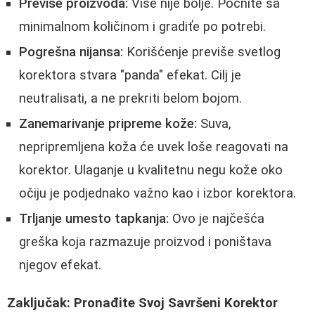
Previše proizvoda:
Više nije bolje. Počnite sa
minimalnom količinom i gradiťe po potrebi.
Pogrešna nijansa:
Korišćenje previše svetlog
korektora stvara "panda" efekat. Cilj je
neutralisati, a ne prekriti belom bojom.
Zanemarivanje pripreme kože:
Suva,
nepripremljena koža će uvek loše reagovati na
korektor. Ulaganje u kvalitetnu negu kože oko
očiju je podjednako važno kao i izbor korektora.
Trljanje umesto tapkanja:
Ovo je najčešća
greška koja razmazuje proizvod i poništava
njegov efekat.
Zaključak: Pronađite Svoj Savršeni Korektor