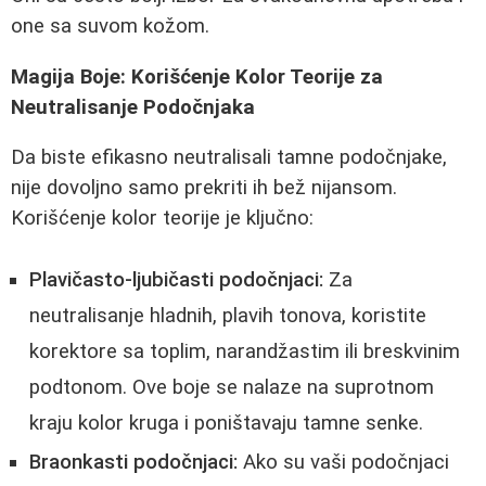
one sa suvom kožom.
Magija Boje: Korišćenje Kolor Teorije za
Neutralisanje Podočnjaka
Da biste efikasno neutralisali tamne podočnjake,
nije dovoljno samo prekriti ih bež nijansom.
Korišćenje kolor teorije je ključno:
Plavičasto-ljubičasti podočnjaci:
Za
neutralisanje hladnih, plavih tonova, koristite
korektore sa toplim, narandžastim ili breskvinim
podtonom. Ove boje se nalaze na suprotnom
kraju kolor kruga i poništavaju tamne senke.
Braonkasti podočnjaci:
Ako su vaši podočnjaci