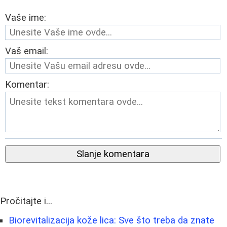
Vaše ime:
Vaš email:
Komentar:
Slanje komentara
Pročitajte i...
Biorevitalizacija kože lica: Sve što treba da znate