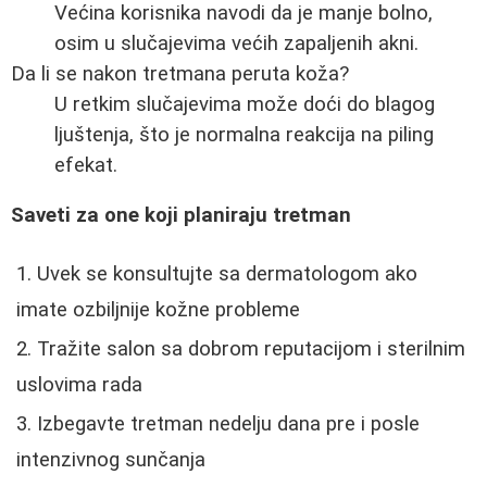
Većina korisnika navodi da je manje bolno,
osim u slučajevima većih zapaljenih akni.
Da li se nakon tretmana peruta koža?
U retkim slučajevima može doći do blagog
ljuštenja, što je normalna reakcija na piling
efekat.
Saveti za one koji planiraju tretman
Uvek se konsultujte sa dermatologom ako
imate ozbiljnije kožne probleme
Tražite salon sa dobrom reputacijom i sterilnim
uslovima rada
Izbegavte tretman nedelju dana pre i posle
intenzivnog sunčanja