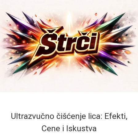
Ultrazvučno čišćenje lica: Efekti,
Cene i Iskustva