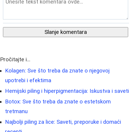
Slanje komentara
Pročitajte i...
Kolagen: Sve što treba da znate o njegovoj
upotrebi i efektima
Hemijski piling i hiperpigmentacija: Iskustva i saveti
Botox: Sve što treba da znate o estetskom
tretmanu
Najbolji piling za lice: Saveti, preporuke i domaći
recepti