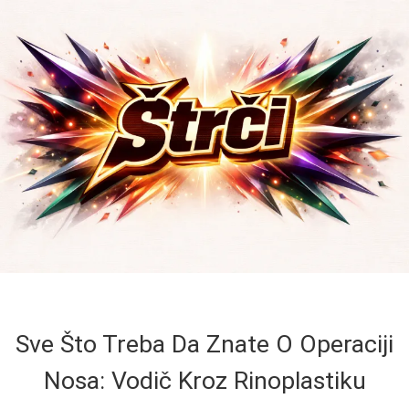
Sve Što Treba Da Znate O Operaciji
Nosa: Vodič Kroz Rinoplastiku