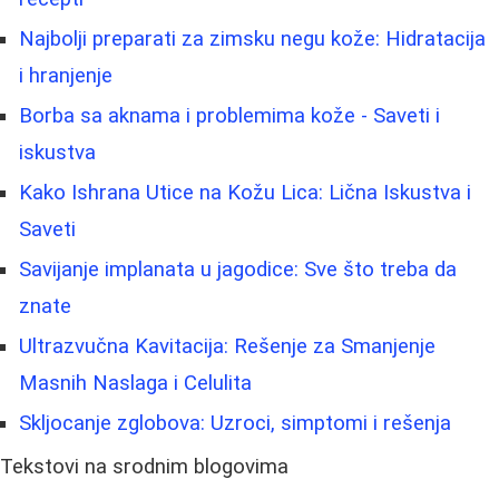
Najbolji preparati za zimsku negu kože: Hidratacija
i hranjenje
Borbа sa aknama i problemima kože - Saveti i
iskustva
Kako Ishrana Utice na Kožu Lica: Lična Iskustva i
Saveti
Savijanje implanata u jagodice: Sve što treba da
znate
Ultrazvučna Kavitacija: Rešenje za Smanjenje
Masnih Naslaga i Celulita
Skljocanje zglobova: Uzroci, simptomi i rešenja
Tekstovi na srodnim blogovima