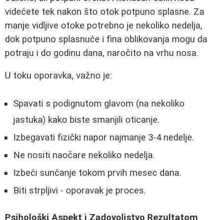
videćete tek nakon što otok potpuno splasne. Za
manje vidljive otoke potrebno je nekoliko nedelja,
dok potpuno splasnuće i fina oblikovanja mogu da
potraju i do godinu dana, naročito na vrhu nosa.
U toku oporavka, važno je:
Spavati s podignutom glavom (na nekoliko
jastuka) kako biste smanjili oticanje.
Izbegavati fizički napor najmanje 3-4 nedelje.
Ne nositi naočare nekoliko nedelja.
Izbeći sunčanje tokom prvih mesec dana.
Biti strpljivi - oporavak je proces.
Psihološki Aspekt i Zadovoljstvo Rezultatom