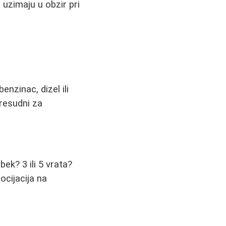
 uzimaju u obzir pri
benzinac, dizel ili
presudni za
bek? 3 ili 5 vrata?
ocijacija na