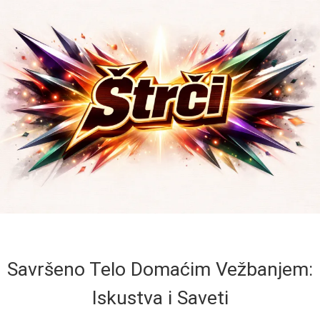
Savršeno Telo Domaćim Vežbanjem:
Iskustva i Saveti