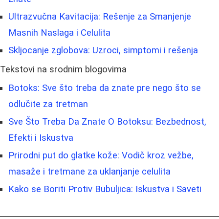
Ultrazvučna Kavitacija: Rešenje za Smanjenje
Masnih Naslaga i Celulita
Skljocanje zglobova: Uzroci, simptomi i rešenja
Tekstovi na srodnim blogovima
Botoks: Sve što treba da znate pre nego što se
odlučite za tretman
Sve Što Treba Da Znate O Botoksu: Bezbednost,
Efekti i Iskustva
Prirodni put do glatke kože: Vodič kroz vežbe,
masaže i tretmane za uklanjanje celulita
Kako se Boriti Protiv Bubuljica: Iskustva i Saveti