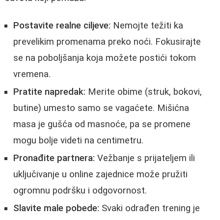
Postavite realne ciljeve:
Nemojte težiti ka
prevelikim promenama preko noći. Fokusirajte
se na poboljšanja koja možete postići tokom
vremena.
Pratite napredak:
Merite obime (struk, bokovi,
butine) umesto samo se vagaćete. Mišićna
masa je gušća od masnoće, pa se promene
mogu bolje videti na centimetru.
Pronađite partnera:
Vežbanje s prijateljem ili
uključivanje u online zajednice može pružiti
ogromnu podršku i odgovornost.
Slavite male pobede:
Svaki odrađen trening je