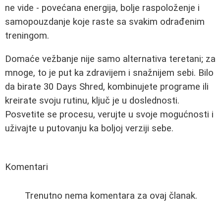
ne vide - povećana energija, bolje raspoloženje i
samopouzdanje koje raste sa svakim odrađenim
treningom.
Domaće vežbanje nije samo alternativa teretani; za
mnoge, to je put ka zdravijem i snažnijem sebi. Bilo
da birate 30 Days Shred, kombinujete programe ili
kreirate svoju rutinu, ključ je u doslednosti.
Posvetite se procesu, verujte u svoje mogućnosti i
uživajte u putovanju ka boljoj verziji sebe.
Komentari
Trenutno nema komentara za ovaj članak.