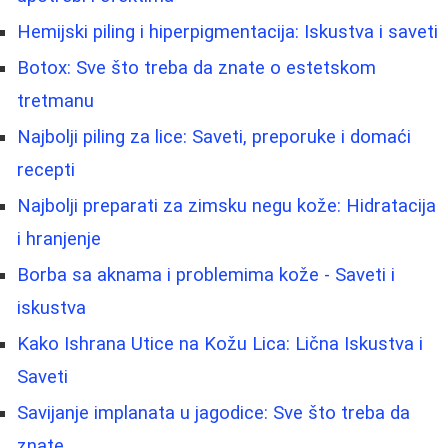
Hemijski piling i hiperpigmentacija: Iskustva i saveti
Botox: Sve što treba da znate o estetskom
tretmanu
Najbolji piling za lice: Saveti, preporuke i domaći
recepti
Najbolji preparati za zimsku negu kože: Hidratacija
i hranjenje
Borbа sa aknama i problemima kože - Saveti i
iskustva
Kako Ishrana Utice na Kožu Lica: Lična Iskustva i
Saveti
Savijanje implanata u jagodice: Sve što treba da
znate