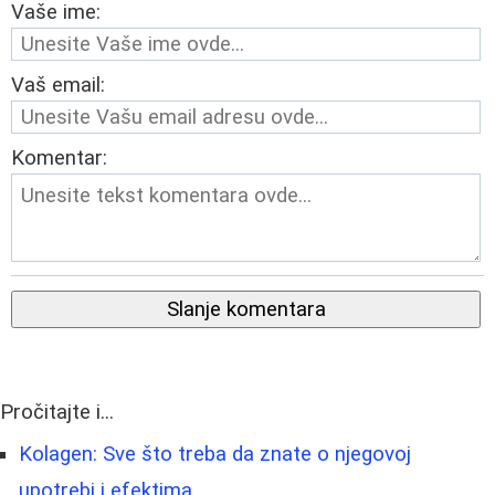
Vaše ime:
Vaš email:
Komentar:
Slanje komentara
Pročitajte i...
Kolagen: Sve što treba da znate o njegovoj
upotrebi i efektima