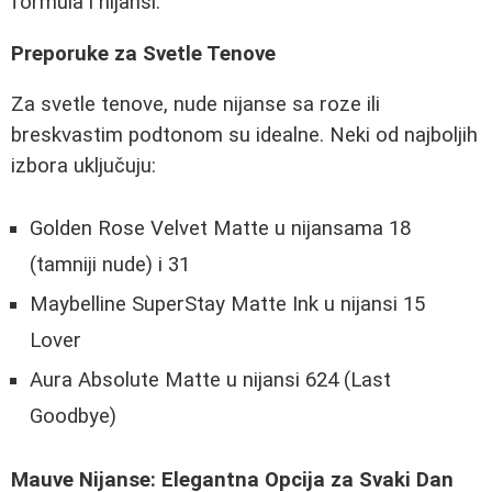
formula i nijansi.
Preporuke za Svetle Tenove
Za svetle tenove, nude nijanse sa roze ili
breskvastim podtonom su idealne. Neki od najboljih
izbora uključuju:
Golden Rose Velvet Matte u nijansama 18
(tamniji nude) i 31
Maybelline SuperStay Matte Ink u nijansi 15
Lover
Aura Absolute Matte u nijansi 624 (Last
Goodbye)
Mauve Nijanse: Elegantna Opcija za Svaki Dan