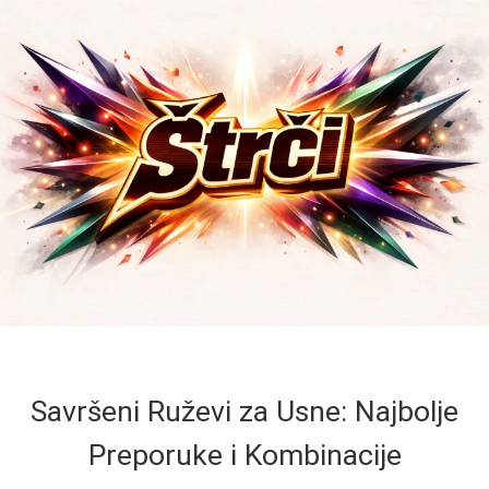
Savršeni Ruževi za Usne: Najbolje
Preporuke i Kombinacije