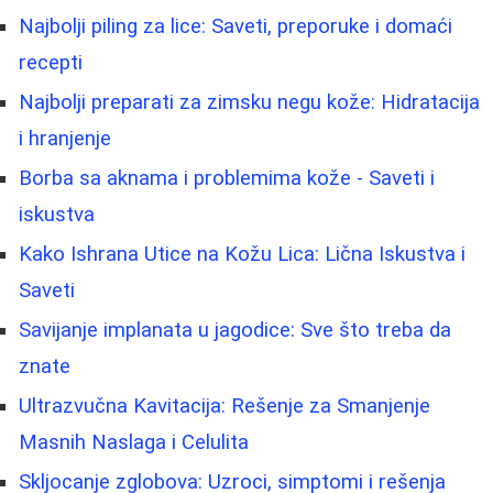
Najbolji piling za lice: Saveti, preporuke i domaći
recepti
Najbolji preparati za zimsku negu kože: Hidratacija
i hranjenje
Borbа sa aknama i problemima kože - Saveti i
iskustva
Kako Ishrana Utice na Kožu Lica: Lična Iskustva i
Saveti
Savijanje implanata u jagodice: Sve što treba da
znate
Ultrazvučna Kavitacija: Rešenje za Smanjenje
Masnih Naslaga i Celulita
Skljocanje zglobova: Uzroci, simptomi i rešenja