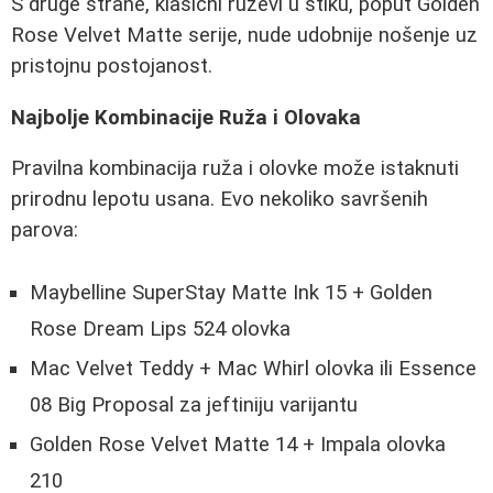
S druge strane, klasični ruževi u stiku, poput Golden
Rose Velvet Matte serije, nude udobnije nošenje uz
pristojnu postojanost.
Najbolje Kombinacije Ruža i Olovaka
Pravilna kombinacija ruža i olovke može istaknuti
prirodnu lepotu usana. Evo nekoliko savršenih
parova:
Maybelline SuperStay Matte Ink 15 + Golden
Rose Dream Lips 524 olovka
Mac Velvet Teddy + Mac Whirl olovka ili Essence
08 Big Proposal za jeftiniju varijantu
Golden Rose Velvet Matte 14 + Impala olovka
210