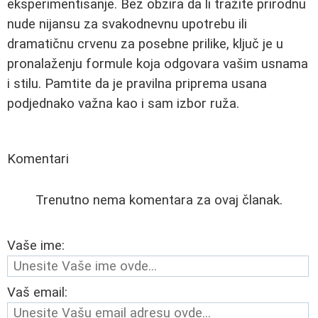
eksperimentisanje. Bez obzira da li tražite prirodnu
nude nijansu za svakodnevnu upotrebu ili
dramatičnu crvenu za posebne prilike, ključ je u
pronalaženju formule koja odgovara vašim usnama
i stilu. Pamtite da je pravilna priprema usana
podjednako važna kao i sam izbor ruža.
Komentari
Trenutno nema komentara za ovaj članak.
Vaše ime:
Vaš email: