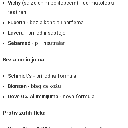
Vichy
(sa zelenim poklopcem) - dermatološki
testiran
Eucerin
- bez alkohola i parfema
Lavera
- prirodni sastojci
Sebamed
- pH neutralan
Bez aluminijuma
Schmidt's
- prirodna formula
Bionsen
- blag za kožu
Dove 0% Aluminijuma
- nova formula
Protiv žutih fleka