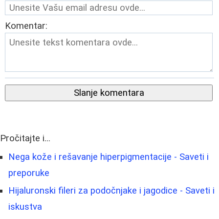
Komentar:
Slanje komentara
Pročitajte i...
Nega kože i rešavanje hiperpigmentacije - Saveti i
preporuke
Hijaluronski fileri za podočnjake i jagodice - Saveti i
iskustva