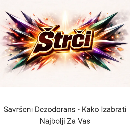
Savršeni Dezodorans - Kako Izabrati
Najbolji Za Vas