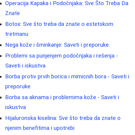
Operacija Kapaka i Podočnjaka: Sve Što Treba Da
Znate
Botox: Sve što treba da znate o estetskom
tretmanu
Nega kože i šminkanje: Saveti i preporuke
Problemi sa punjenjem podočnjaka i rešenja -
Saveti i iskustva
Borba protiv prvih borica i mimicnih bora - Saveti i
preporuke
Borbа sa aknama i problemima kože - Saveti i
iskustva
Hijaluronska kiselina: Sve što treba da znate o
njenim benefitima i upotrebi