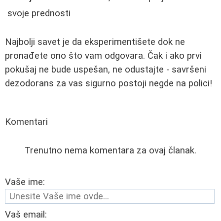
svoje prednosti
Najbolji savet je da eksperimentišete dok ne
pronađete ono što vam odgovara. Čak i ako prvi
pokušaj ne bude uspešan, ne odustajte - savršeni
dezodorans za vas sigurno postoji negde na polici!
Komentari
Trenutno nema komentara za ovaj članak.
Vaše ime:
Vaš email: