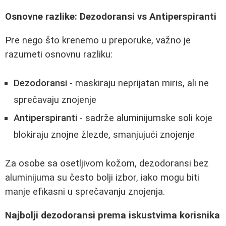
Osnovne razlike: Dezodoransi vs Antiperspiranti
Pre nego što krenemo u preporuke, važno je
razumeti osnovnu razliku:
Dezodoransi
- maskiraju neprijatan miris, ali ne
sprečavaju znojenje
Antiperspiranti
- sadrže aluminijumske soli koje
blokiraju znojne žlezde, smanjujući znojenje
Za osobe sa osetljivom kožom, dezodoransi bez
aluminijuma su često bolji izbor, iako mogu biti
manje efikasni u sprečavanju znojenja.
Najbolji dezodoransi prema iskustvima korisnika