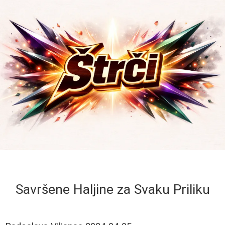
Savršene Haljine za Svaku Priliku