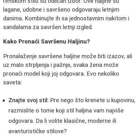
rimskom stilu su odličan izbor. Ove haljine su
lagane, udobne i savršeno odgovaraju letnjim
danima. Kombinujte ih sa jednostavnim nakitom i
sandalama za savršen letnji izgled.
Kako Pronaći Savršenu Haljinu?
Pronalaženje savršene haljine može biti izazov, ali
uz malo strpljenja i pažnje, svaka žena može
pronaći model koji joj odgovara. Evo nekoliko
saveta:
Znajte svoj stil:
Pre nego što krenete u kupovinu,
razmislite o tome koji stil haljina vam najviše
odgovara. Da li volite klasične, moderne ili
avanturističke stilove?