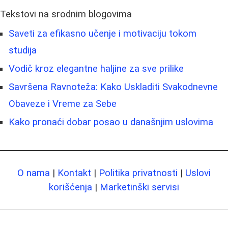
Tekstovi na srodnim blogovima
Saveti za efikasno učenje i motivaciju tokom
studija
Vodič kroz elegantne haljine za sve prilike
Savršena Ravnoteža: Kako Uskladiti Svakodnevne
Obaveze i Vreme za Sebe
Kako pronaći dobar posao u današnjim uslovima
O nama
|
Kontakt
|
Politika privatnosti
|
Uslovi
korišćenja
|
Marketinški servisi