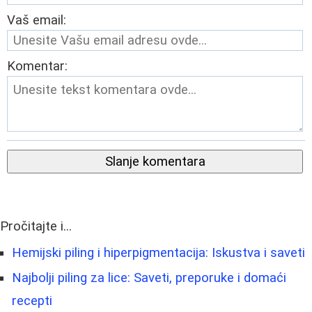
Vaš email:
Komentar:
Slanje komentara
Pročitajte i...
Hemijski piling i hiperpigmentacija: Iskustva i saveti
Najbolji piling za lice: Saveti, preporuke i domaći
recepti