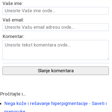
Vaše ime:
Vaš email:
Komentar:
Slanje komentara
Pročitajte i...
Nega kože i rešavanje hiperpigmentacije - Saveti i
preporuke