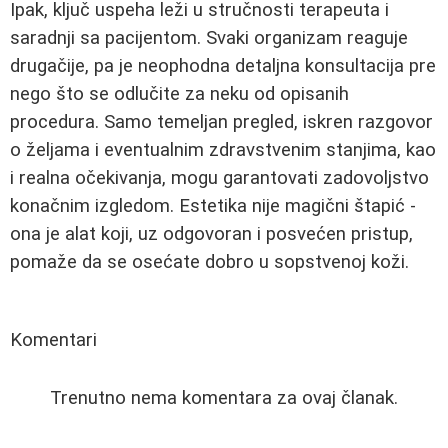
Ipak, ključ uspeha leži u stručnosti terapeuta i
saradnji sa pacijentom. Svaki organizam reaguje
drugačije, pa je neophodna detaljna konsultacija pre
nego što se odlučite za neku od opisanih
procedura. Samo temeljan pregled, iskren razgovor
o željama i eventualnim zdravstvenim stanjima, kao
i realna očekivanja, mogu garantovati zadovoljstvo
konačnim izgledom. Estetika nije magični štapić -
ona je alat koji, uz odgovoran i posvećen pristup,
pomaže da se osećate dobro u sopstvenoj koži.
Komentari
Trenutno nema komentara za ovaj članak.