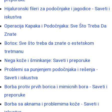
Hijaluronski fileri za podočnjake i jagodice - Saveti i
iskustva
Operacija Kapaka i Podočnjaka: Sve Što Treba Da
Znate
Botox: Sve što treba da znate o estetskom
tretmanu
Nega kože i šminkanje: Saveti i preporuke
Problemi sa punjenjem podočnjaka i rešenja -
Saveti i iskustva
Borba protiv prvih borica i mimicnih bora - Saveti i
preporuke
Borbа sa aknama i problemima kože - Saveti i