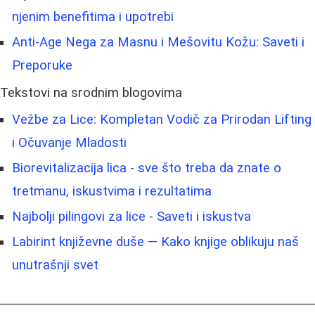
njenim benefitima i upotrebi
Anti-Age Nega za Masnu i Mešovitu Kožu: Saveti i
Preporuke
Tekstovi na srodnim blogovima
Vežbe za Lice: Kompletan Vodič za Prirodan Lifting
i Očuvanje Mladosti
Biorevitalizacija lica - sve što treba da znate o
tretmanu, iskustvima i rezultatima
Najbolji pilingovi za lice - Saveti i iskustva
Labirint književne duše — Kako knjige oblikuju naš
unutrašnji svet