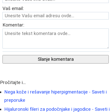
Vaš email:
Komentar:
Slanje komentara
Pročitajte i...
Nega kože i rešavanje hiperpigmentacije - Saveti i
preporuke
Hijaluronski fileri za podočnjake i jagodice - Saveti i