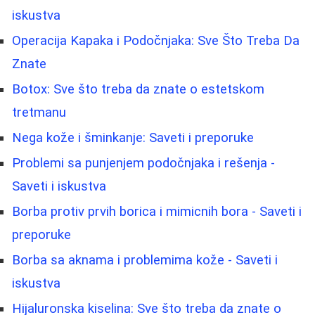
iskustva
Operacija Kapaka i Podočnjaka: Sve Što Treba Da
Znate
Botox: Sve što treba da znate o estetskom
tretmanu
Nega kože i šminkanje: Saveti i preporuke
Problemi sa punjenjem podočnjaka i rešenja -
Saveti i iskustva
Borba protiv prvih borica i mimicnih bora - Saveti i
preporuke
Borbа sa aknama i problemima kože - Saveti i
iskustva
Hijaluronska kiselina: Sve što treba da znate o