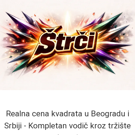
Realna cena kvadrata u Beogradu i
Srbiji - Kompletan vodič kroz tržište