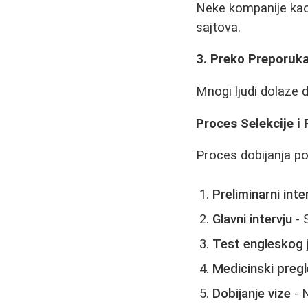
Neke kompanije kao 
sajtova.
3. Preko Preporuk
Mnogi ljudi dolaze d
Proces Selekcije i
Proces dobijanja po
Preliminarni inte
Glavni intervju
- 
Test engleskog 
Medicinski preg
Dobijanje vize
- 