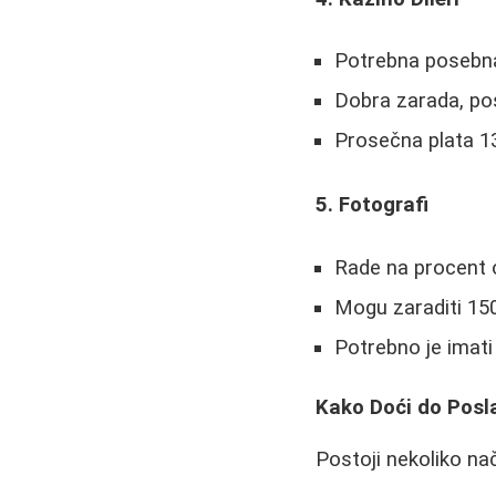
Potrebna posebna
Dobra zarada, po
Prosečna plata 
5. Fotografi
Rade na procent o
Mogu zaraditi 1
Potrebno je imati
Kako Doći do Posl
Postoji nekoliko na