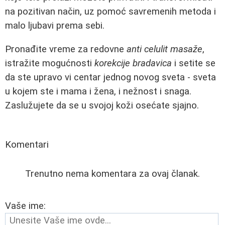
na pozitivan način, uz pomoć savremenih metoda i
malo ljubavi prema sebi.
Pronađite vreme za redovne
anti celulit masaže
,
istražite mogućnosti
korekcije bradavica
i setite se
da ste upravo vi centar jednog novog sveta - sveta
u kojem ste i mama i žena, i nežnost i snaga.
Zaslužujete da se u svojoj koži osećate sjajno.
Komentari
Trenutno nema komentara za ovaj članak.
Vaše ime: