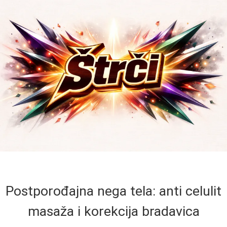
Postporođajna nega tela: anti celulit
masaža i korekcija bradavica