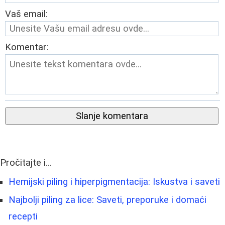
Vaš email:
Komentar:
Slanje komentara
Pročitajte i...
Hemijski piling i hiperpigmentacija: Iskustva i saveti
Najbolji piling za lice: Saveti, preporuke i domaći
recepti