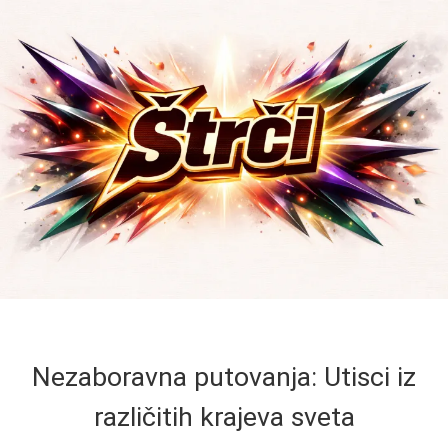
Nezaboravna putovanja: Utisci iz
različitih krajeva sveta