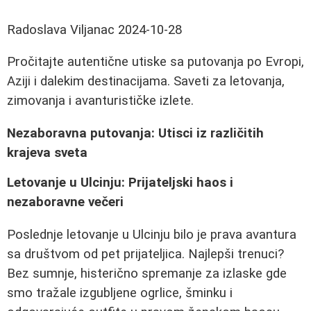
Radoslava Viljanac
2024-10-28
Pročitajte autentične utiske sa putovanja po Evropi,
Aziji i dalekim destinacijama. Saveti za letovanja,
zimovanja i avanturističke izlete.
Nezaboravna putovanja: Utisci iz različitih
krajeva sveta
Letovanje u Ulcinju: Prijateljski haos i
nezaboravne večeri
Poslednje letovanje u Ulcinju bilo je prava avantura
sa društvom od pet prijateljica. Najlepši trenuci?
Bez sumnje, histerično spremanje za izlaske gde
smo tražale izgubljene ogrlice, šminku i