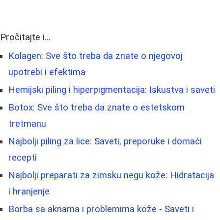
Pročitajte i...
Kolagen: Sve što treba da znate o njegovoj
upotrebi i efektima
Hemijski piling i hiperpigmentacija: Iskustva i saveti
Botox: Sve što treba da znate o estetskom
tretmanu
Najbolji piling za lice: Saveti, preporuke i domaći
recepti
Najbolji preparati za zimsku negu kože: Hidratacija
i hranjenje
Borbа sa aknama i problemima kože - Saveti i