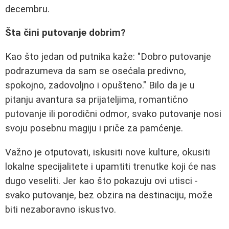
decembru.
Šta čini putovanje dobrim?
Kao što jedan od putnika kaže: "Dobro putovanje
podrazumeva da sam se osećala predivno,
spokojno, zadovoljno i opušteno." Bilo da je u
pitanju avantura sa prijateljima, romantično
putovanje ili porodični odmor, svako putovanje nosi
svoju posebnu magiju i priče za pamćenje.
Važno je otputovati, iskusiti nove kulture, okusiti
lokalne specijalitete i upamtiti trenutke koji će nas
dugo veseliti. Jer kao što pokazuju ovi utisci -
svako putovanje, bez obzira na destinaciju, može
biti nezaboravno iskustvo.