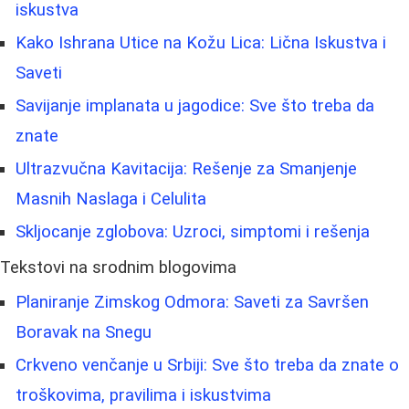
iskustva
Kako Ishrana Utice na Kožu Lica: Lična Iskustva i
Saveti
Savijanje implanata u jagodice: Sve što treba da
znate
Ultrazvučna Kavitacija: Rešenje za Smanjenje
Masnih Naslaga i Celulita
Skljocanje zglobova: Uzroci, simptomi i rešenja
Tekstovi na srodnim blogovima
Planiranje Zimskog Odmora: Saveti za Savršen
Boravak na Snegu
Crkveno venčanje u Srbiji: Sve što treba da znate o
troškovima, pravilima i iskustvima