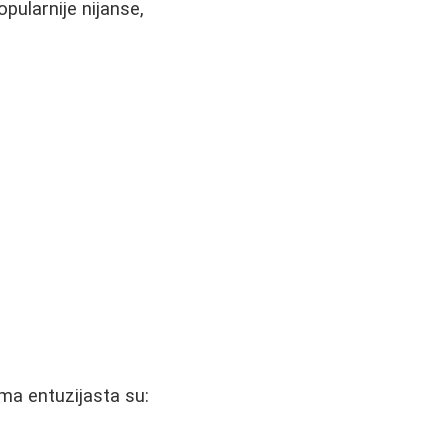
opularnije nijanse,
ma entuzijasta su: