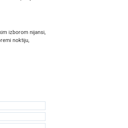
ikim izborom nijansi,
remi noktiju,