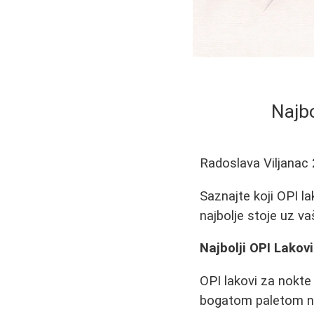
Najbo
Radoslava Viljanac
Saznajte koji OPI la
najbolje stoje uz vaš
Najbolji OPI Lakovi
OPI lakovi za nokte 
bogatom paletom nij