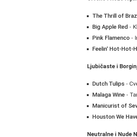
The Thrill of Braz
Big Apple Red
- K
Pink Flamenco
- 
Feelin' Hot-Hot-H
Ljubičaste i Borgin
Dutch Tulips
- Cv
Malaga Wine
- Ta
Manicurist of Sev
Houston We Have
Neutralne i Nude N