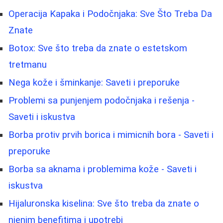
Operacija Kapaka i Podočnjaka: Sve Što Treba Da
Znate
Botox: Sve što treba da znate o estetskom
tretmanu
Nega kože i šminkanje: Saveti i preporuke
Problemi sa punjenjem podočnjaka i rešenja -
Saveti i iskustva
Borba protiv prvih borica i mimicnih bora - Saveti i
preporuke
Borbа sa aknama i problemima kože - Saveti i
iskustva
Hijaluronska kiselina: Sve što treba da znate o
njenim benefitima i upotrebi