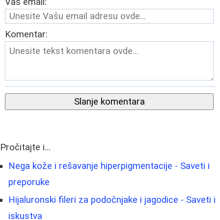
Vaš email:
Komentar:
Slanje komentara
Pročitajte i...
Nega kože i rešavanje hiperpigmentacije - Saveti i
preporuke
Hijaluronski fileri za podočnjake i jagodice - Saveti i
iskustva