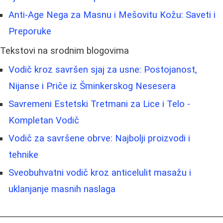
Anti-Age Nega za Masnu i Mešovitu Kožu: Saveti i
Preporuke
Tekstovi na srodnim blogovima
Vodič kroz savršen sjaj za usne: Postojanost,
Nijanse i Priče iz Šminkerskog Nesesera
Savremeni Estetski Tretmani za Lice i Telo -
Kompletan Vodič
Vodič za savršene obrve: Najbolji proizvodi i
tehnike
Sveobuhvatni vodič kroz anticelulit masažu i
uklanjanje masnih naslaga