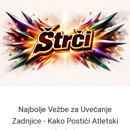
Najbolje Vežbe za Uvećanje
Zadnjice - Kako Postići Atletski