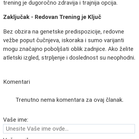
trening je dugoročno zdravija i trajnija opcija.
Zaključak - Redovan Trening je Ključ
Bez obzira na genetske predispozicije, redovne
vežbe poput čučnjeva, iskoraka i sumo varijanti
mogu značajno poboljšati oblik zadnjice. Ako želite
atletski izgled, strpljenje i doslednost su neophodni.
Komentari
Trenutno nema komentara za ovaj članak.
Vaše ime: