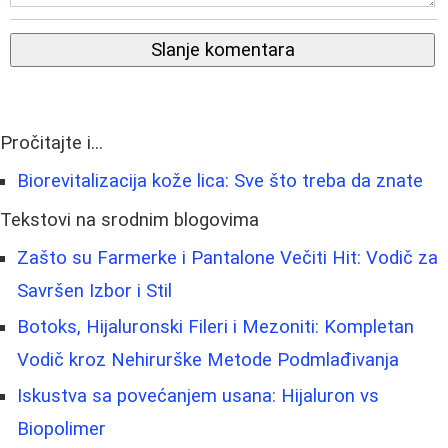
Slanje komentara
Pročitajte i...
Biorevitalizacija kože lica: Sve što treba da znate
Tekstovi na srodnim blogovima
Zašto su Farmerke i Pantalone Večiti Hit: Vodič za
Savršen Izbor i Stil
Botoks, Hijaluronski Fileri i Mezoniti: Kompletan
Vodič kroz Nehirurške Metode Podmlađivanja
Iskustva sa povećanjem usana: Hijaluron vs
Biopolimer