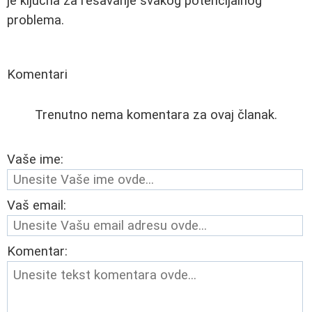
je ključna za rešavanje svakog potencijalnog
problema.
Komentari
Trenutno nema komentara za ovaj članak.
Vaše ime:
Vaš email:
Komentar: