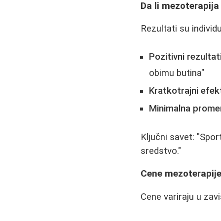
Da li mezoterapija
Rezultati su individu
Pozitivni rezultat
obimu butina"
Kratkotrajni efek
Minimalna prome
Ključni savet: "Sp
sredstvo."
Cene mezoterapije 
Cene variraju u zavi