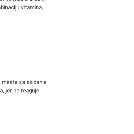
inaciju vitamina,
na mesta za skidanje
, jer ne reaguje