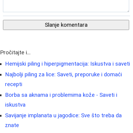
Slanje komentara
Pročitajte i...
Hemijski piling i hiperpigmentacija: Iskustva i saveti
Najbolji piling za lice: Saveti, preporuke i domaći
recepti
Borbа sa aknama i problemima kože - Saveti i
iskustva
Savijanje implanata u jagodice: Sve što treba da
znate