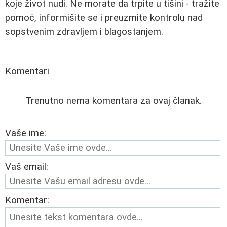
koje život nudi. Ne morate da trpite u tišini - tražite
pomoć, informišite se i preuzmite kontrolu nad
sopstvenim zdravljem i blagostanjem.
Komentari
Trenutno nema komentara za ovaj članak.
Vaše ime:
Vaš email:
Komentar: