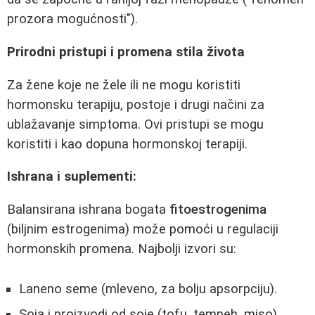
prozora mogućnosti").
Prirodni pristupi i promena stila života
Za žene koje ne žele ili ne mogu koristiti
hormonsku terapiju, postoje i drugi načini za
ublažavanje simptoma. Ovi pristupi se mogu
koristiti i kao dopuna hormonskoj terapiji.
Ishrana i suplementi:
Balansirana ishrana bogata
fitoestrogenima
(biljnim estrogenima) može pomoći u regulaciji
hormonskih promena. Najbolji izvori su:
Laneno seme (mleveno, za bolju apsorpciju).
Soja i proizvodi od soje (tofu, tempeh, miso).