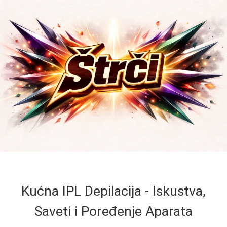
Kućna IPL Depilacija - Iskustva,
Saveti i Poređenje Aparata