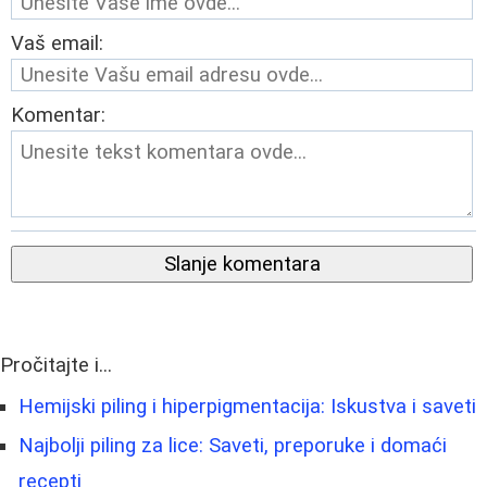
Vaš email:
Komentar:
Slanje komentara
Pročitajte i...
Hemijski piling i hiperpigmentacija: Iskustva i saveti
Najbolji piling za lice: Saveti, preporuke i domaći
recepti