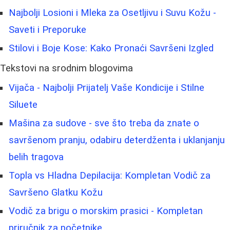
Najbolji Losioni i Mleka za Osetljivu i Suvu Kožu -
Saveti i Preporuke
Stilovi i Boje Kose: Kako Pronaći Savršeni Izgled
Tekstovi na srodnim blogovima
Vijača - Najbolji Prijatelj Vaše Kondicije i Stilne
Siluete
Mašina za sudove - sve što treba da znate o
savršenom pranju, odabiru deterdženta i uklanjanju
belih tragova
Topla vs Hladna Depilacija: Kompletan Vodič za
Savršeno Glatku Kožu
Vodič za brigu o morskim prasici - Kompletan
priručnik za početnike