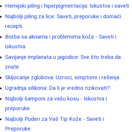
Hemijski piling i hiperpigmentacija: Iskustva i saveti
Najbolji piling za lice: Saveti, preporuke i domaći
recepti
Borbа sa aknama i problemima kože - Saveti i
iskustva
Savijanje implanata u jagodice: Sve što treba da
znate
Skljocanje zglobova: Uzroci, simptomi i rešenja
Ugradnja silikona: Da li je vredno rizikovati?
Najbolji šamponi za vašu kosu - Iskustva i
preporuke
Najbolji Puderi za Vaš Tip Kože - Saveti i
Preporuke