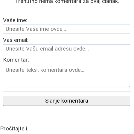
Trenutno nema komentara za ovaj članak.
Vaše ime:
Vaš email:
Komentar:
Slanje komentara
Pročitajte i...