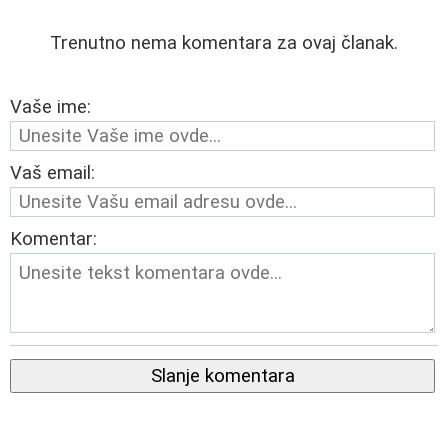
Trenutno nema komentara za ovaj članak.
Vaše ime:
Vaš email:
Komentar:
Slanje komentara