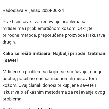
Radoslava Viljanac
2024-06-24
Praktični saveti za rešavanje problema sa
mitiserima i problematičnom kožom. Otkrijte
prirodne metode, preporučene proizvode i iskustva
drugih.
Kako se rešiti mitisera: Najbolji prirodni tretmani
i saveti
Mitiseri su problem sa kojim se suočavaju mnoge
osobe, posebno one sa masnom ili mešovitom
kožom. Ovaj članak donosi prikupljene savete i
iskustva o efikasnim metodama za rešavanje ovog
problema.