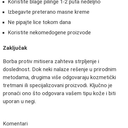
Koristite blage pilinge 1-2 puta nedeljno
Izbegavte preterano masne kreme
Ne pipajte lice tokom dana
Koristite nekomedogene proizvode
Zaključak
Borba protiv mitisera zahteva strpljenje i
doslednost. Dok neki nalaze rešenje u prirodnim
metodama, drugima više odgovaraju kozmetički
tretmani ili specijalizovani proizvodi. Ključno je
pronaći ono što odgovara vašem tipu kože i biti
uporan u negi.
Komentari