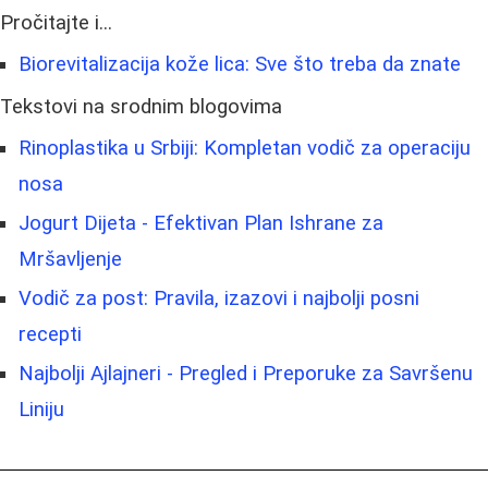
Pročitajte i...
Biorevitalizacija kože lica: Sve što treba da znate
Tekstovi na srodnim blogovima
Rinoplastika u Srbiji: Kompletan vodič za operaciju
nosa
Jogurt Dijeta - Efektivan Plan Ishrane za
Mršavljenje
Vodič za post: Pravila, izazovi i najbolji posni
recepti
Najbolji Ajlajneri - Pregled i Preporuke za Savršenu
Liniju