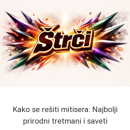
Kako se rešiti mitisera: Najbolji
prirodni tretmani i saveti