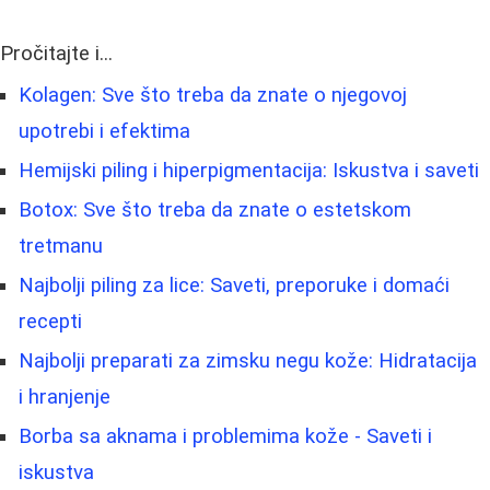
Pročitajte i...
Kolagen: Sve što treba da znate o njegovoj
upotrebi i efektima
Hemijski piling i hiperpigmentacija: Iskustva i saveti
Botox: Sve što treba da znate o estetskom
tretmanu
Najbolji piling za lice: Saveti, preporuke i domaći
recepti
Najbolji preparati za zimsku negu kože: Hidratacija
i hranjenje
Borbа sa aknama i problemima kože - Saveti i
iskustva