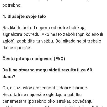
potrebno.
4. Slušajte svoje telo
Razlikujte bol od napora od oštre boli koja
signalizira povredu. Ako nešto zaboli (npr. koleno ili
zglob), zaobidite tu vežbu. Bol nikada ne bi trebalo
da se ignoriše.
Česta pitanja i odgovori (FAQ)
Da li se stvarno mogu videti rezultati za 60
dana?
Da, ali uz uslov doslednosti i dobre ishrane.
Rezultati se najčešće ogledaju u gubitku
centimetara (posebno oko struka), povećanju