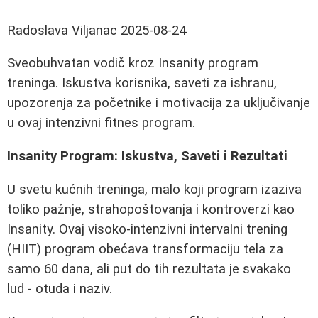
Radoslava Viljanac
2025-08-24
Sveobuhvatan vodič kroz Insanity program
treninga. Iskustva korisnika, saveti za ishranu,
upozorenja za početnike i motivacija za uključivanje
u ovaj intenzivni fitnes program.
Insanity Program: Iskustva, Saveti i Rezultati
U svetu kućnih treninga, malo koji program izaziva
toliko pažnje, strahopoštovanja i kontroverzi kao
Insanity. Ovaj visoko-intenzivni intervalni trening
(HIIT) program obećava transformaciju tela za
samo 60 dana, ali put do tih rezultata je svakako
lud - otuda i naziv.