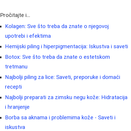
Pročitajte i...
Kolagen: Sve što treba da znate o njegovoj
upotrebi i efektima
Hemijski piling i hiperpigmentacija: Iskustva i saveti
Botox: Sve što treba da znate o estetskom
tretmanu
Najbolji piling za lice: Saveti, preporuke i domaći
recepti
Najbolji preparati za zimsku negu kože: Hidratacija
i hranjenje
Borbа sa aknama i problemima kože - Saveti i
iskustva