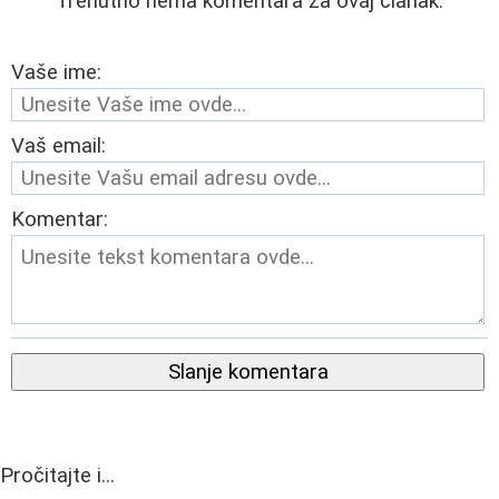
Trenutno nema komentara za ovaj članak.
Vaše ime:
Vaš email:
Komentar:
Slanje komentara
Pročitajte i...