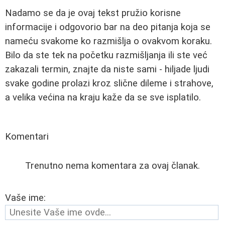
Nadamo se da je ovaj tekst pružio korisne
informacije i odgovorio bar na deo pitanja koja se
nameću svakome ko razmišlja o ovakvom koraku.
Bilo da ste tek na početku razmišljanja ili ste već
zakazali termin, znajte da niste sami - hiljade ljudi
svake godine prolazi kroz slične dileme i strahove,
a velika većina na kraju kaže da se sve isplatilo.
Komentari
Trenutno nema komentara za ovaj članak.
Vaše ime: