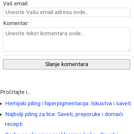
Vaš email:
Komentar:
Slanje komentara
Pročitajte i...
Hemijski piling i hiperpigmentacija: Iskustva i saveti
Najbolji piling za lice: Saveti, preporuke i domaći
recepti