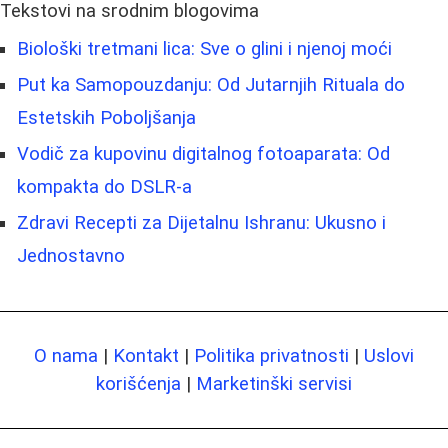
Tekstovi na srodnim blogovima
Biološki tretmani lica: Sve o glini i njenoj moći
Put ka Samopouzdanju: Od Jutarnjih Rituala do
Estetskih Poboljšanja
Vodič za kupovinu digitalnog fotoaparata: Od
kompakta do DSLR-a
Zdravi Recepti za Dijetalnu Ishranu: Ukusno i
Jednostavno
O nama
|
Kontakt
|
Politika privatnosti
|
Uslovi
korišćenja
|
Marketinški servisi