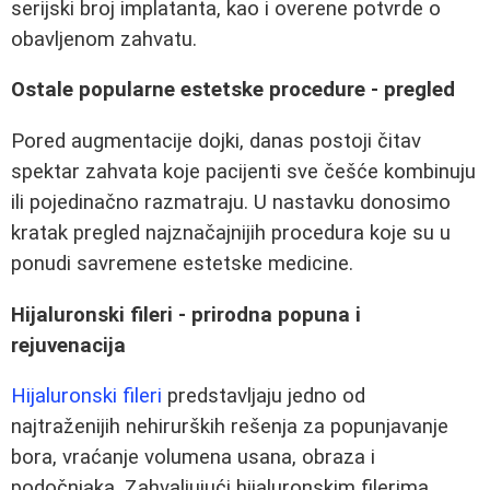
serijski broj implatanta, kao i overene potvrde o
obavljenom zahvatu.
Ostale popularne estetske procedure - pregled
Pored augmentacije dojki, danas postoji čitav
spektar zahvata koje pacijenti sve češće kombinuju
ili pojedinačno razmatraju. U nastavku donosimo
kratak pregled najznačajnijih procedura koje su u
ponudi savremene estetske medicine.
Hijaluronski fileri - prirodna popuna i
rejuvenacija
Hijaluronski fileri
predstavljaju jedno od
najtraženijih nehirurških rešenja za popunjavanje
bora, vraćanje volumena usana, obraza i
podočnjaka. Zahvaljujući hijaluronskim filerima,